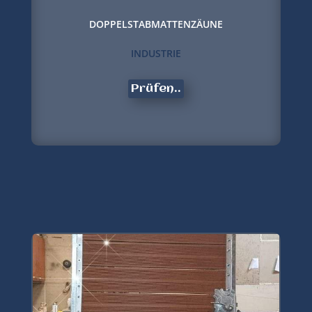
DOPPELSTABMATTENZÄUNE
INDUSTRIE
Prüfen..