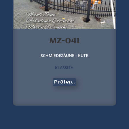
MZ-041
SCHMIEDEZÄUNE - KUTE
KLASSISH
Prüfen..