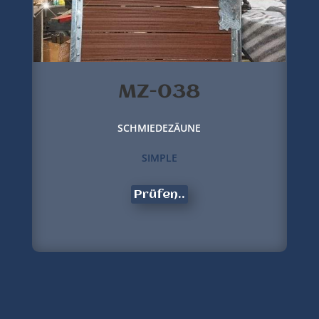
MZ-038
SCHMIEDEZÄUNE
SIMPLE
Prüfen..