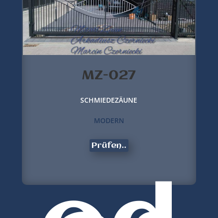
MZ-027
SCHMIEDEZÄUNE
MODERN
Prüfen..