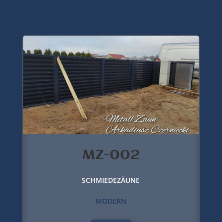
MZ-002
SCHMIEDEZÄUNE
MODERN