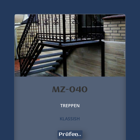
MZ-040
TREPPEN
KLASSISH
Prüfen..